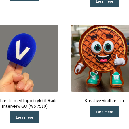
Læs mere
hætte med logo tryk til Røde
Kreative vindhætter
Interview GO (WS 7510)
Læs mere
Læs mere