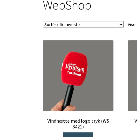
WebShop
Viser
Vindhætte med logo tryk (WS
V
8421)