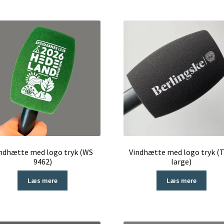
ndhætte med logo tryk (WS
Vindhætte med logo tryk (
9462)
large)
Læs mere
Læs mere