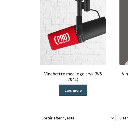
Vindhætte med logo tryk (WS
Vi
7041)
Læs mere
Viser