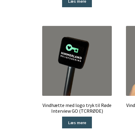
Læs mere
Vindhætte med logo tryk til Røde
Vind
Interview GO (TCRRØDE)
Læs mere