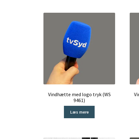
Vindhætte med logo tryk (WS
Vi
9461)
Læs mere